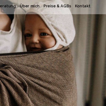
beratung
Über mich
Preise & AGBs
Kontakt